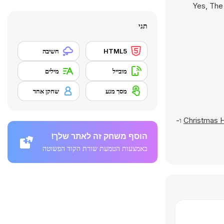
Yes, The
תגי
HTML5
חשיבה
מובייל
מילים
מסך מגע
שחקן אחד
Christmas 
ו-
הוסף משחק זה לאתר שלך!
באמצעות הטמעת שורת הקוד הפשוטה