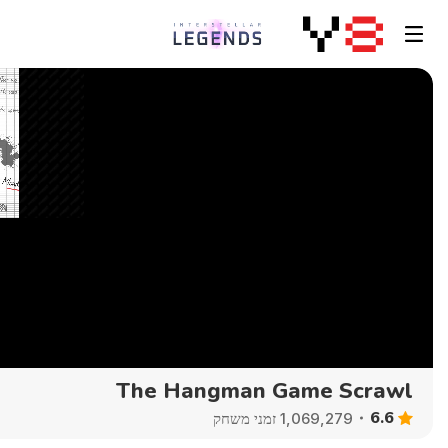
The Hangman Game Scrawl
6.6
1,069,279 זמני משחק