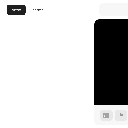
התחבר
הרשם