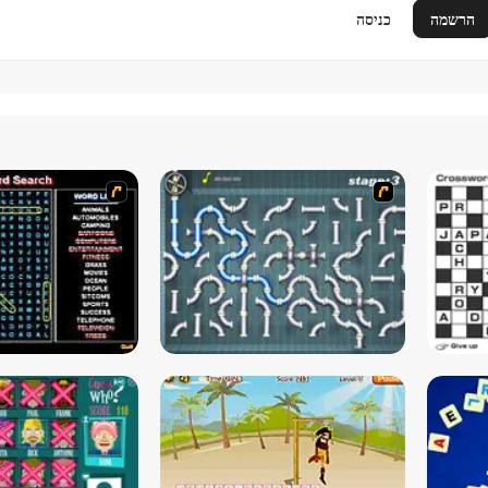
הרשמה
כניסה