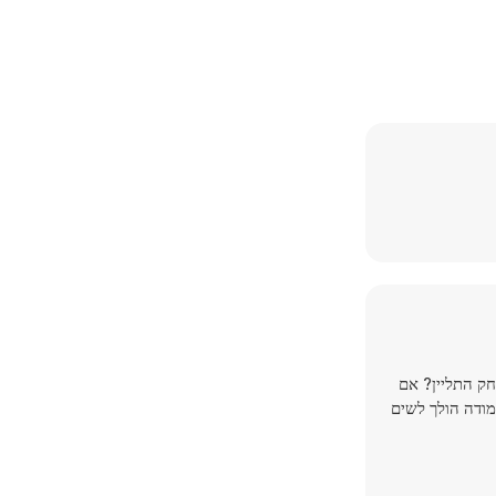
ק התליין? אם
מודה הולך לשים