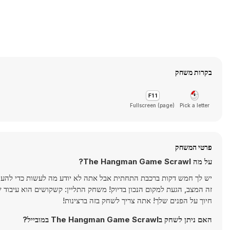
בקרות משחק
Fullscreen (page)
Pick a letter
פרטי המשחק
על מה The Hangman Game Scrawl?
יש לך חמש דקות ברכבת התחתית אבל אתה לא יודע מה לעשות כדי להעס
זה המצב, הגעת למקום הנכון בדיוק! משחק התליין: קשקושים הוא עיבוד
חיוך על הפנים שלך! אתה צריך לשחק בזה ברצינות!
האם ניתן לשחק בThe Hangman Game Scrawl במובייל?