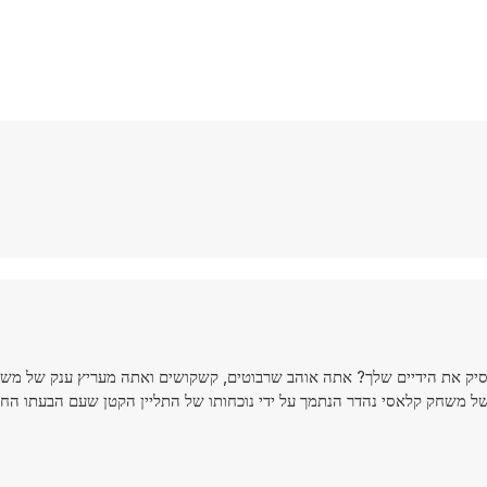
יק את הידיים שלך? אתה אוהב שרבוטים, קשקושים ואתה מעריץ ענק של משח
 של משחק קלאסי נהדר הנתמך על ידי נוכחותו של התליין הקטן שעם הבעתו הח