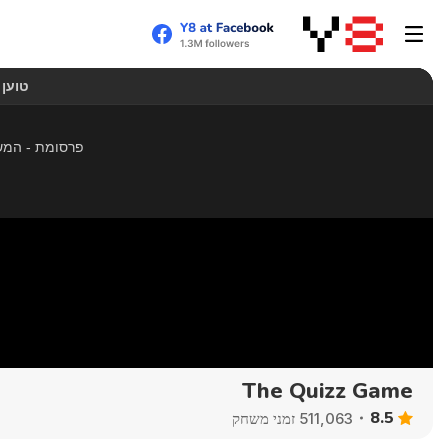
The Quizz Game
8.5
511,063 זמני משחק