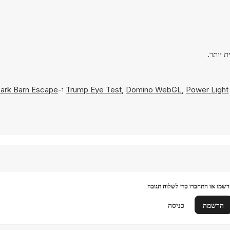
Power Light
,
Domino WebGL
,
Trump Eye Test
ו-
ark Barn Escape
שמו או התחברו כדי לשלוח תגובה
הרשמה
כניסה