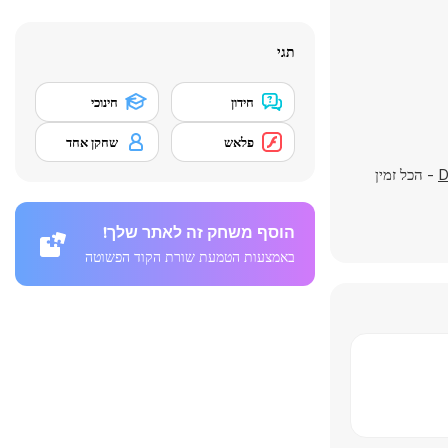
תגי
חידון
חינוכי
פלאש
שחקן אחד
D
- הכל זמין
הוסף משחק זה לאתר שלך!
באמצעות הטמעת שורת הקוד הפשוטה