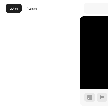
התחבר
הרשם