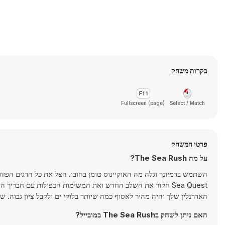
בקרות משחק
Fullscreen (page)
Select / Match
פרטי המשחק
על מה The Sea Rush?
Sea Quest חקור את השלב החדש ואת המשימות הכפולות עם חברי
האדרנלין שלך והיה מהיר לאסוף כמה שיותר בלוקי ים ולקבל ציון גבוה. שחק
האם ניתן לשחק בThe Sea Rush במובייל?