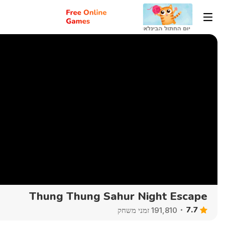
Thung Thung Sahur Night Escape
7.7
191,810 זמני משחק