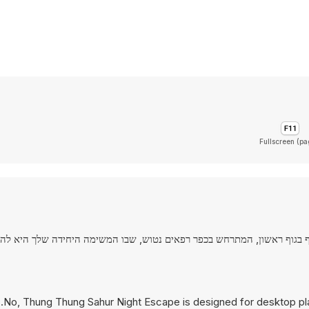
Fullscreen (pa
משחק אימה-התגנבות סוחף בגוף ראשון, המתרחש בכפר רפאים נטוש, שבו המשימה היחידה שלך היא 
No, Thung Thung Sahur Night Escape is designed for desktop pl