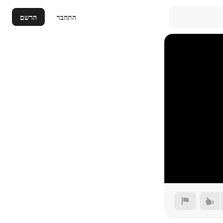
התחבר
הרשם