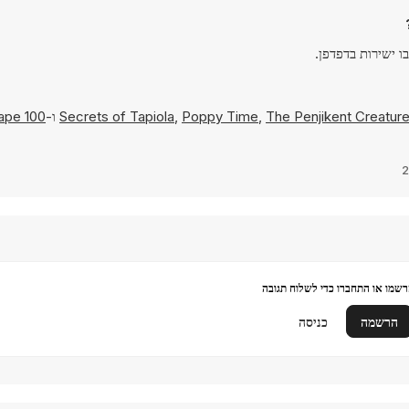
The Penjikent Creatur
,
Poppy Time
,
Secrets of Tapiola
ו-
100 Rooms Escape
שמו או התחברו כדי לשלוח תגובה
הרשמה
כניסה