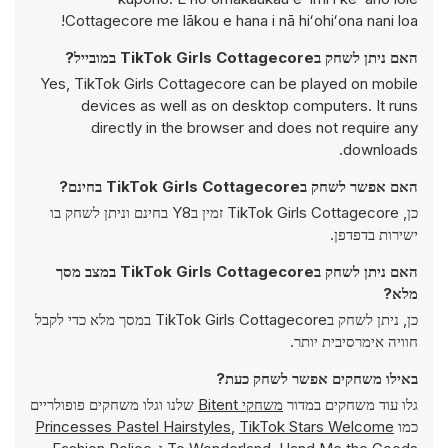
Cottagecore me lākou e hana i nā hiʻohiʻona nani loa!
האם ניתן לשחק בTikTok Girls Cottagecore במובייל?
Yes, TikTok Girls Cottagecore can be played on mobile
devices as well as on desktop computers. It runs
directly in the browser and does not require any
downloads.
האם אפשר לשחק בTikTok Girls Cottagecore בחינם?
כן, TikTok Girls Cottagecore זמין בY8 בחינם וניתן לשחק בו
ישירות בדפדפן.
האם ניתן לשחק בTikTok Girls Cottagecore במצב מסך
מלא?
כן, ניתן לשחק בTikTok Girls Cottagecore במסך מלא כדי לקבל
חוויה אימרסיבית יותר.
באילו משחקים אפשר לשחק כעת?
גלו עוד משחקים במדור
משחקי Bitent
שלנו וגלו משחקים פופולריים
כמו
TikTok Stars Welcome
,
Princesses Pastel Hairstyles