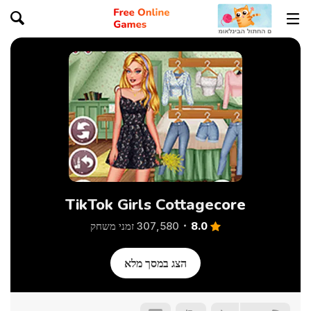
TikTok Girls Cottagecore
8.0
307,580 זמני משחק
הצג במסך מלא