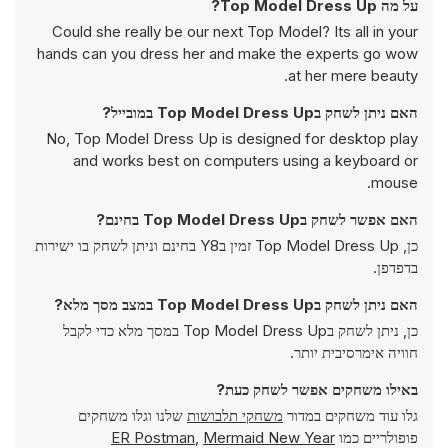
על מה Top Model Dress Up?
Could she really be our next Top Model? Its all in your
hands can you dress her and make the experts go wow
at her mere beauty.
האם ניתן לשחק בTop Model Dress Up במובייל?
No, Top Model Dress Up is designed for desktop play
and works best on computers using a keyboard or
mouse.
האם אפשר לשחק בTop Model Dress Up בחינם?
כן, Top Model Dress Up זמין בY8 בחינם וניתן לשחק בו ישירות
בדפדפן.
האם ניתן לשחק בTop Model Dress Up במצב מסך מלא?
כן, ניתן לשחק בTop Model Dress Up במסך מלא כדי לקבל
חוויה אימרסיבית יותר.
באילו משחקים אפשר לשחק כעת?
גלו עוד משחקים במדור
משחקי תלבושות
שלנו וגלו משחקים
פופולריים כמו
Mermaid New Year
,
ER Postman