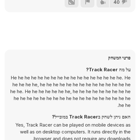
40
פרטי המשחק
על מה Track Racer?
He he he he he he he he he he he he he he he he he. He
he he he he, he he he he he he he he he he he he he he
he he. He he he he he he he, he he he he he he he he he
he he he he he he he he he he he he he he he he he he
he he.
האם ניתן לשחק בTrack Racer במובייל?
Yes, Track Racer can be played on mobile devices as
well as on desktop computers. It runs directly in the
browser and does not require any downloads.