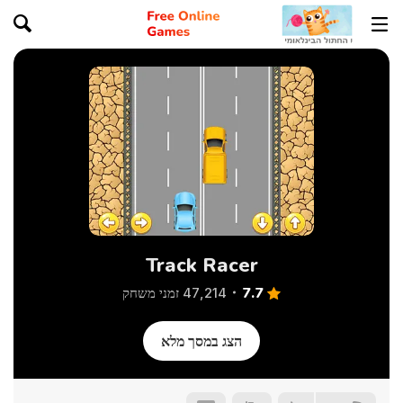
Track Racer
7.7
47,214 זמני משחק
הצג במסך מלא