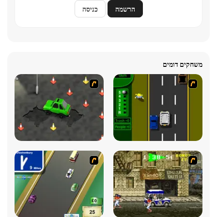
הרשמה
כניסה
משחקים דומים