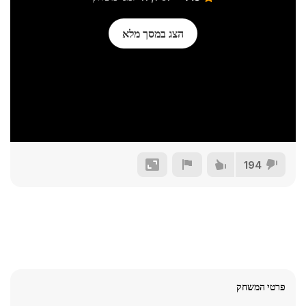
הצג במסך מלא
194
פרטי המשחק