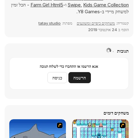
Kids Game Collection
,
Swipe
ו-
Farm Girl Html5
- הכל זמין
למשחק מיידי ב-Y8 Games.
קטגוריה:
משחקים כיפיים ומשוגעים
מפתח:
tatay studio
הוסף ב
24 אוקטובר 2019
תגובות
אנא הרשמו או התחברו כדי לשלוח תגובה
הרשמה
כניסה
משחקים דומים