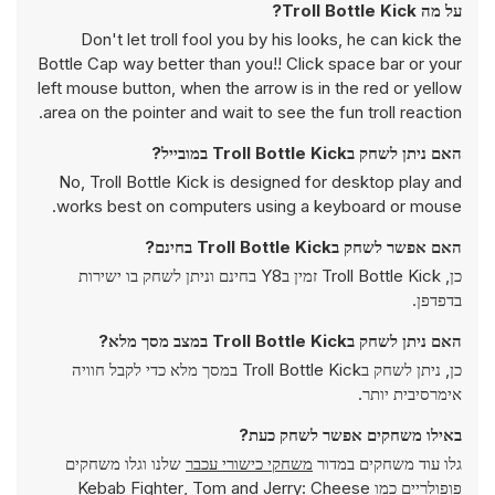
על מה Troll Bottle Kick?
Don't let troll fool you by his looks, he can kick the
Bottle Cap way better than you!! Click space bar or your
left mouse button, when the arrow is in the red or yellow
area on the pointer and wait to see the fun troll reaction.
האם ניתן לשחק בTroll Bottle Kick במובייל?
No, Troll Bottle Kick is designed for desktop play and
works best on computers using a keyboard or mouse.
האם אפשר לשחק בTroll Bottle Kick בחינם?
כן, Troll Bottle Kick זמין בY8 בחינם וניתן לשחק בו ישירות
בדפדפן.
האם ניתן לשחק בTroll Bottle Kick במצב מסך מלא?
כן, ניתן לשחק בTroll Bottle Kick במסך מלא כדי לקבל חוויה
אימרסיבית יותר.
באילו משחקים אפשר לשחק כעת?
גלו עוד משחקים במדור
משחקי כישורי עכבר
שלנו וגלו משחקים
פופולריים כמו
Tom and Jerry: Cheese
,
Kebab Fighter