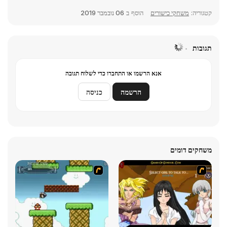
קטגוריה:
משחקי כישורים
הוסף ב
06 נובמבר 2019
תגובות
אנא הרשמו או התחברו כדי לשלוח תגובה
הרשמה
כניסה
משחקים דומים