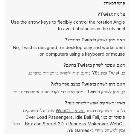
פרטי המשחק
על מה Twist?
Use the arrow keys to flexibly control the rotation Angle
to avoid obstacles in the channel.
האם ניתן לשחק בTwist במובייל?
No, Twist is designed for desktop play and works best
on computers using a keyboard or mouse.
האם אפשר לשחק בTwist בחינם?
כן, Twist זמין בY8 בחינם וניתן לשחק בו ישירות בדפדפן.
האם ניתן לשחק בTwist במצב מסך מלא?
כן, ניתן לשחק בTwist במסך מלא כדי לקבל חוויה אימרסיבית יותר.
באילו משחקים אפשר לשחק כעת?
גלו עוד משחקים במדור
משחקי WebGL
שלנו וגלו משחקים
פופולריים כמו
,
Idle Ball Fall
,
Over Load Passengers
Princess Makeover WebGL
ו-
Box and Secret 3D
- הכל
זמין למשחק מיידי ב-Y8 Games.