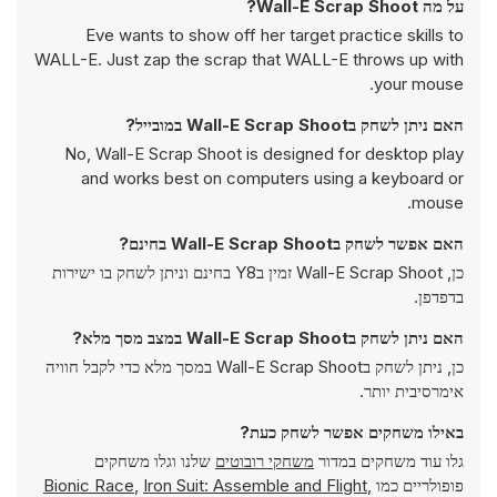
על מה Wall-E Scrap Shoot?
Eve wants to show off her target practice skills to
WALL-E. Just zap the scrap that WALL-E throws up with
your mouse.
האם ניתן לשחק בWall-E Scrap Shoot במובייל?
No, Wall-E Scrap Shoot is designed for desktop play
and works best on computers using a keyboard or
mouse.
האם אפשר לשחק בWall-E Scrap Shoot בחינם?
כן, Wall-E Scrap Shoot זמין בY8 בחינם וניתן לשחק בו ישירות
בדפדפן.
האם ניתן לשחק בWall-E Scrap Shoot במצב מסך מלא?
כן, ניתן לשחק בWall-E Scrap Shoot במסך מלא כדי לקבל חוויה
אימרסיבית יותר.
באילו משחקים אפשר לשחק כעת?
גלו עוד משחקים במדור
משחקי רובוטים
שלנו וגלו משחקים
פופולריים כמו
,
Iron Suit: Assemble and Flight
,
Bionic Race