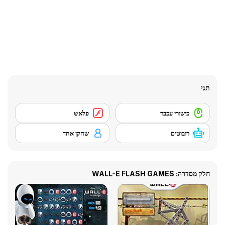
תגי
כישורי עכבר
פלאש
רובוטים
שחקן אחד
חלק מסדרה: WALL-E FLASH GAMES