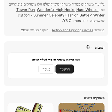
גלו עוד משחקים במדור
משחקי מובייל
שלנו וגלו משחקים פופולריים
כמו
Hard Wheels
,
Wonderful High Heels
,
Tower Run
Winter
ו-
Summer Celebrity Fashion Battle
- הכל זמין
למשחק מיידי ב-Y8 Games.
קטגוריה:
Action and Fighting Games
הוסף ב
06 יולי 2026
תגובות
אנא הרשמו או התחברו כדי לשלוח תגובה
הרשמה
כניסה
משחקים דומים