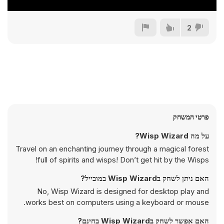
2
פרטי המשחק
על מה Wisp Wizard?
Travel on an enchanting journey through a magical forest
full of spirits and wisps! Don’t get hit by the Wisps!
האם ניתן לשחק בWisp Wizard במובייל?
No, Wisp Wizard is designed for desktop play and
works best on computers using a keyboard or mouse.
האם אפשר לשחק בWisp Wizard בחינם?