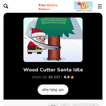
Wood Cutter Santa Idle
6.8
49,021 זמני משחק
הצג במסך מלא