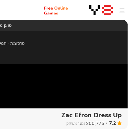
Zac Efron Dress Up
7.2
200,775 זמני משחק