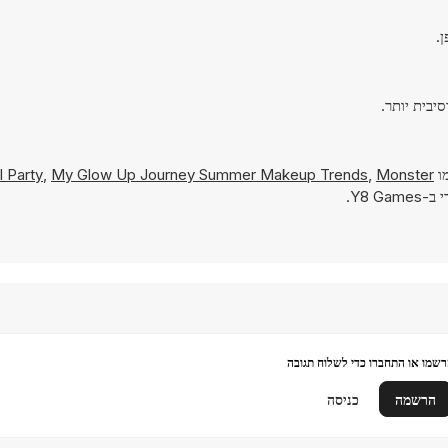
מו
Monster
,
My Glow Up Journey Summer Makeup Trends
,
l Party
Y8 G.
שמו או התחברו כדי לשלוח תגובה
הרשמה
כניסה