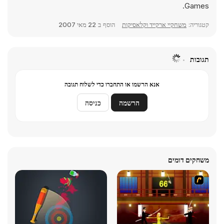
Games.
קטגוריה:
משחקיי ארקייד וקלאסיקות
הוסף ב
22 מאי 2007
תגובות
אנא הרשמו או התחברו כדי לשלוח תגובה
הרשמה
כניסה
משחקים דומים