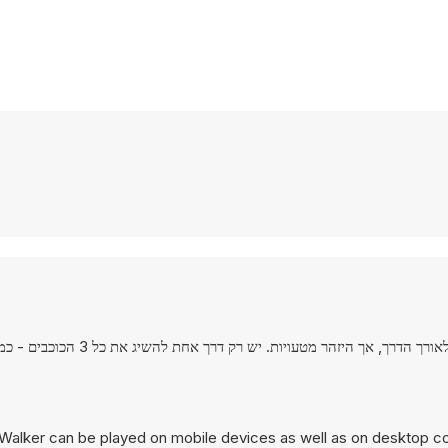
שחק בתור הזומבי, במסע להשיג את צנצנת המוח. הדבק בני אדם אחרים לאורך הדרך,
alker can be played on mobile devices as well as on desktop comp