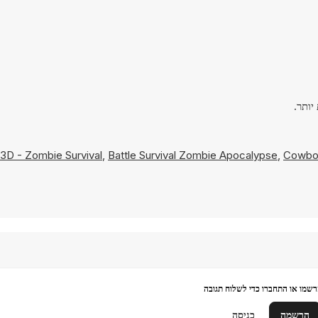
3D - Zombie Survival
,
Battle Survival Zombie Apocalypse
,
Cowbo
שמו או התחברו כדי לשלוח תגובה
הרשמה
כניסה