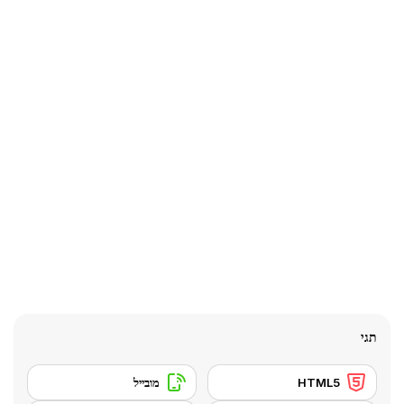
תגי
HTML5
מובייל