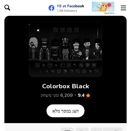
Colorbox Black
9.4
6,209 זמני משחק
הצג במסך מלא