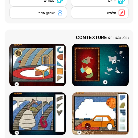
ילדים
מסורים
פלאש
שחקן אחד
חלק מסדרה: CONTEXTURE