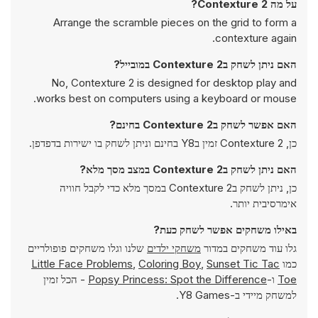
על מה Contexture 2?
Arrange the scramble pieces on the grid to form a
contexture again.
האם ניתן לשחק בContexture 2 במובייל?
No, Contexture 2 is designed for desktop play and
works best on computers using a keyboard or mouse.
האם אפשר לשחק בContexture 2 בחינם?
כן, Contexture 2 זמין בY8 בחינם וניתן לשחק בו ישירות בדפדפן.
האם ניתן לשחק בContexture 2 במצב מסך מלא?
כן, ניתן לשחק בContexture 2 במסך מלא כדי לקבל חוויה
אימרסיבית יותר.
באילו משחקים אפשר לשחק כעת?
גלו עוד משחקים במדור
משחקי ילדים
שלנו וגלו משחקים פופולריים
כמו
Sunset Tic Tac
,
Coloring Boy
,
Little Face Problems
Toe
ו-
Popsy Princess: Spot the Difference
- הכל זמין
למשחק מיידי ב-Y8 Games.