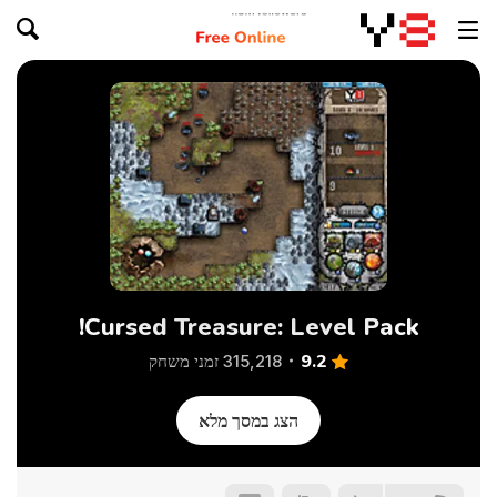
Cursed Treasure: Level Pack!
9.2
315,218 זמני משחק
הצג במסך מלא