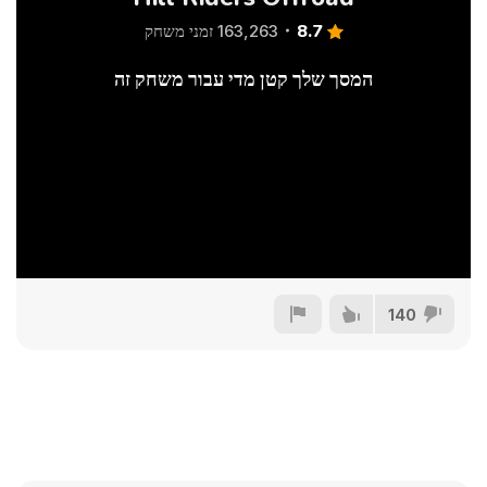
8.7
163,263 זמני משחק
המסך שלך קטן מדי עבור משחק זה
140