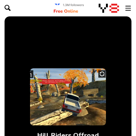
Hill Riders Offroad