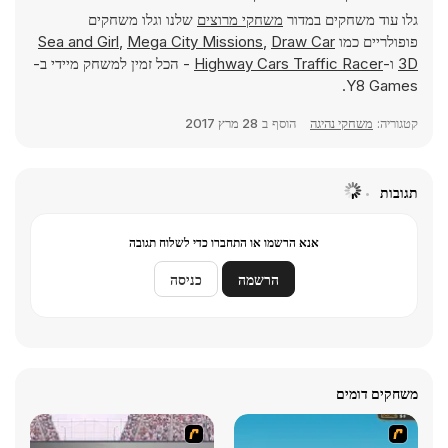
גלו עוד משחקים במדור
משחקי מרוצים
שלנו וגלו משחקים
פופולריים כמו
Draw Car
,
Mega City Missions
,
Sea and Girl
3D
ו-
Highway Cars Traffic Racer
- הכל זמין למשחק מיידי ב-
Y8 Games.
קטגוריה:
משחקי נהיגה
הוסף ב
28 מרץ 2017
תגובות
אנא הרשמו או התחברו כדי לשלוח תגובה
הרשמה
כניסה
משחקים דומים