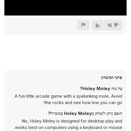
15
פרטי המשחק
על מה Holey Moley?
A fun little arcade game with a spelunking mole. Avoid
the rocks and see how low you can go!
האם ניתן לשחק בHoley Moley במובייל?
No, Holey Moley is designed for desktop play and
works best on computers using a keyboard or mouse.