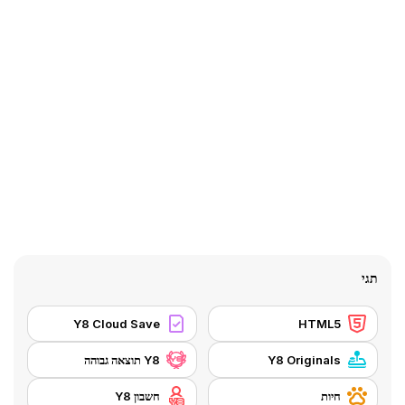
תגי
Y8 Cloud Save
HTML5
Y8 Originals
Y8 תוצאה גבוהה
חיות
חשבון Y8