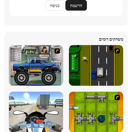
הרשמה
כניסה
משחקים דומים