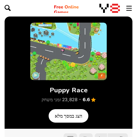
Puppy Race
6.6
23,828 זמני משחק
הצג במסך מלא