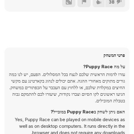
38
פרטי המשחק
על מה Puppy Race?
עזרו לדמות הראשית שלכם לנצח בכל המסלולים. הפעם, יש לנו כמה
גורים מתוקים מאחורי ההגה. אתם יכולים לנהוג בקארטינג עם מקשי
החיצים במקלדת שלכם, או ללחוץ עם העכבר על הכפתורים במשחק.
הגיעו ראשונים לקו הסיום וצברו נקודות, שיעזרו לכם להתמקם גבוה
בטבלת המובילים.
האם ניתן לשחק בPuppy Race במובייל?
Yes, Puppy Race can be played on mobile devices as
well as on desktop computers. It runs directly in the
browser and does not require any downloads.