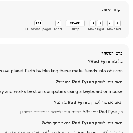
בקרות משחק
Fullscreen (page)
Shoot
Jump
Move right
Move left
פרטי המשחק
על מה Rad Fyre?
ave planet Earth by blasting these metal fiends into oblivion.
האם ניתן לשחק בRad Fyre במובייל?
lay and works best on computers using a keyboard or mouse.
האם אפשר לשחק בRad Fyre בחינם?
כן, Rad Fyre זמין בY8 בחינם וניתן לשחק בו ישירות בדפדפן.
האם ניתן לשחק בRad Fyre במצב מסך מלא?
כן, ניתן לשחק בRad Fyre במסך מלא כדי לקבל חוויה אימרסיבית יותר.