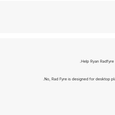
Help Ryan Radfyre s
No, Rad Fyre is designed for desktop p