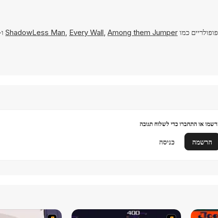
ופולריים כמו
Among them Jumper
,
Every Wall
,
ShadowLess Man
ו-
שמו או התחברו כדי לשלוח תגובה
הרשמה
כניסה