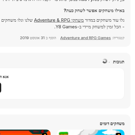
באילו משחקים אפשר לשחק כעת?
גלו עוד משחקים במדור
משחקי Adventure & RPG
שלנו וגלו משחקים פ
- הכל זמין למשחק מיידי ב-Y8 Games.
קטגוריה:
Adventure and RPG Games
הוסף ב
31 אוגוסט 2019
תגובות
אנא הר
משחקים דומים