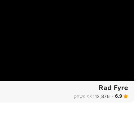
Rad Fyre
6.9
12,876 זמני משחק