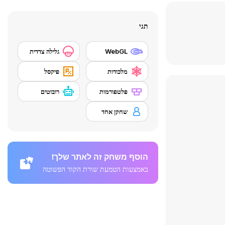
תגי
WebGL
גלילה צדדית
מלכודות
פיקסל
פלטפורמות
רובוטים
שחקן אחד
הוסף משחק זה לאתר שלך!
באמצעות הטמעת שורת הקוד הפשוטה