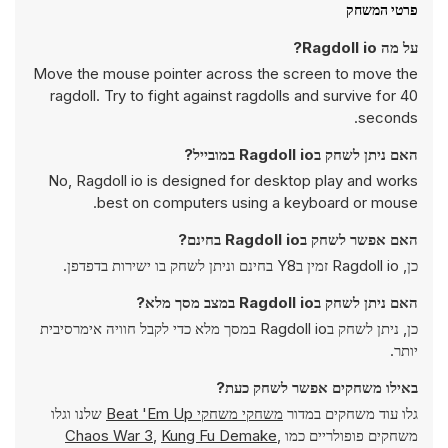
פרטי המשחק
על מה Ragdoll io?
Move the mouse pointer across the screen to move the
ragdoll. Try to fight against ragdolls and survive for 40
seconds.
האם ניתן לשחק בRagdoll io במובייל?
No, Ragdoll io is designed for desktop play and works
best on computers using a keyboard or mouse.
האם אפשר לשחק בRagdoll io בחינם?
כן, Ragdoll io זמין בY8 בחינם וניתן לשחק בו ישירות בדפדפן.
האם ניתן לשחק בRagdoll io במצב מסך מלא?
כן, ניתן לשחק בRagdoll io במסך מלא כדי לקבל חוויה אימרסיבית
יותר.
באילו משחקים אפשר לשחק כעת?
גלו עוד משחקים במדור
משחקי משחקי Beat 'Em Up
שלנו וגלו
משחקים פופולריים כמו
,
Kung Fu Demake
,
Chaos War 3