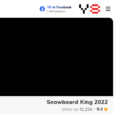
Snowboard King 2022
9.2
13,224 זמני משחק