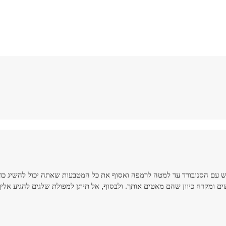
לין. גלוש עם הסנובורד עד למטה לרמפה ואסוף את כל המטבעות שאתה יכול להשיג כד
 ומקרח כיוון שהם מאטים אותך. ולבסוף, אל תיתן למפולת שלגים להגיע אלי