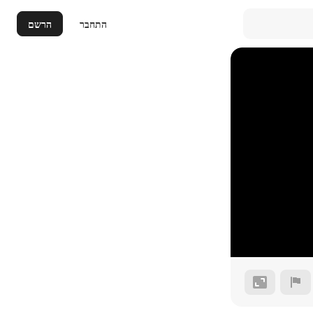
התחבר
הרשם