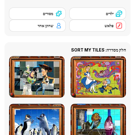
ילדים
מסורים
פלאש
שחקן אחד
חלק מסדרה: SORT MY TILES