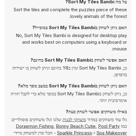
על מה Sort My Tiles Bambi?
Sort the tiles and complete the puzzles piece of these
lovely animals of the forest.
האם ניתן לשחק בSort My Tiles Bambi במובייל?
No, Sort My Tiles Bambi is designed for desktop play
and works best on computers using a keyboard or
mouse.
האם אפשר לשחק בSort My Tiles Bambi בחינם?
כן, Sort My Tiles Bambi זמין בY8 בחינם וניתן לשחק בו ישירות
בדפדפן.
האם ניתן לשחק בSort My Tiles Bambi במצב מסך מלא?
כן, ניתן לשחק בSort My Tiles Bambi במסך מלא כדי לקבל חוויה
אימרסיבית יותר.
באילו משחקים אפשר לשחק כעת?
גלו עוד משחקים במדור
משחקי לבנות
שלנו וגלו משחקים פופולריים
כמו
Pool Party
,
Bonny Beach Cutie
,
Doraemon Fishing
Spa Makeover
ו-
Sparkle Princess
- הכל זמין למשחק מיידי