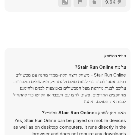
9.6K
פרטי המשחק
על מה Stair Run Online?
Stair Run Online - משחק ריצה תלת-ממדי מהנה עם מכשולים
רבים. אספו לבנים כדי לבנות סולם ולהתחמק ממכשולים ומלכודות.
עליכם לבנות מדרגות מעל המכשולים באמצעות לבנים ולהימנע
מהחפצים האדומים. פשוט לחצו עם העכבר או הקישו כדי להתחיל
לבנות את הסולם. תיהנו!
האם ניתן לשחק בStair Run Online במובייל?
Yes, Stair Run Online can be played on mobile devices
as well as on desktop computers. It runs directly in the
browser and does not require any downloads.