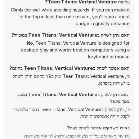
על מה Teen Titans: Vertical Venture?
Climb the wall while avoiding hazards. If you can make it
to the top in less than one minute, you'll earn a merit
badge in gravity defiance.
האם ניתן לשחק בTeen Titans: Vertical Venture במובייל?
No, Teen Titans: Vertical Venture is designed for
desktop play and works best on computers using a
keyboard or mouse.
האם אפשר לשחק בTeen Titans: Vertical Venture בחינם?
כן, Teen Titans: Vertical Venture זמין בY8 בחינם וניתן לשחק
בו ישירות בדפדפן.
האם ניתן לשחק בTeen Titans: Vertical Venture במצב
מסך מלא?
כן, ניתן לשחק בTeen Titans: Vertical Venture במסך מלא כדי
לקבל חוויה אימרסיבית יותר.
באילו משחקים אפשר לשחק כעת?
גלו עוד משחקים במדור
משחקי מכשולים
שלנו וגלו משחקים