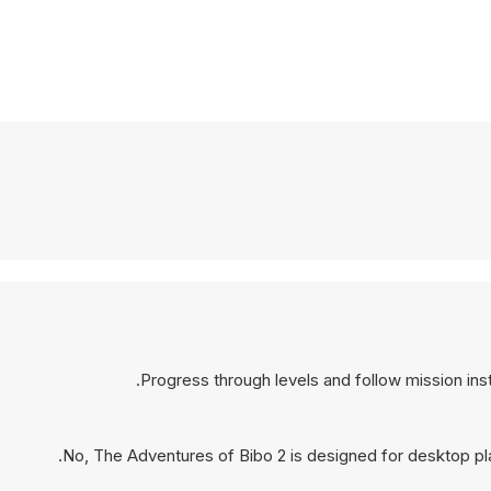
Progress through levels and follow mission ins
No, The Adventures of Bibo 2 is designed for desktop p