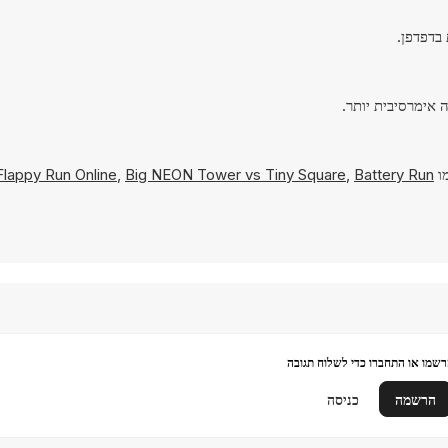
מו
Battery Run
,
Big NEON Tower vs Tiny Square
,
Flappy Run Online
שמו או התחברו כדי לשלוח תגובה
הרשמה
כניסה