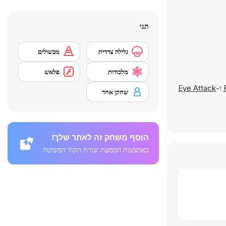
תגי
גלילה צדדית
מכשולים
מלכודות
פלאש
ו-
Eye Attack
שחקן אחד
הוסף משחק זה לאתר שלך!
באמצעות הטמעת שורת הקוד הפשוטה