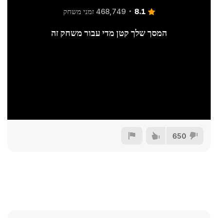
8.1
468,749 זמני משחק
המסך שלך קטן מדי עבור משחק זה
650