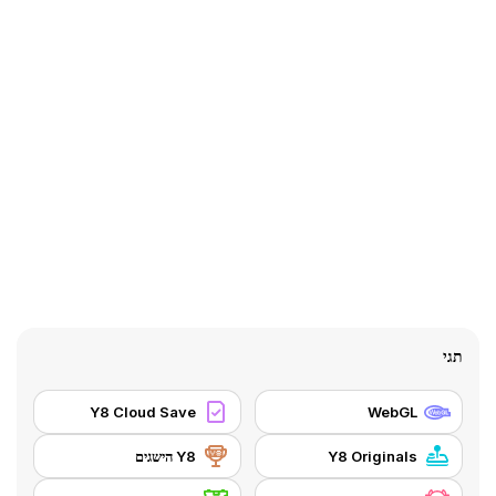
תגי
Y8 Cloud Save
WebGL
Y8 Originals
Y8 הישגים