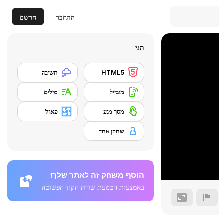
התחבר
הרשם
תגי
HTML5
חשיבה
מובייל
מילים
מסך מגע
פאזל
שחקן אחד
הוסף משחק זה לאתר שלך!
באמצעות הטמעת שורת הקוד הפשוטה