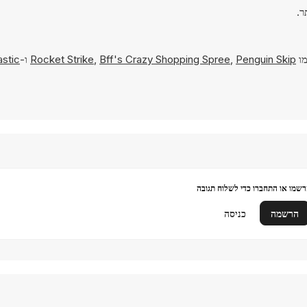
מו
Penguin Skip
,
Bff's Crazy Shopping Spree
,
Rocket Strike
ו-
astic
שמו או התחברו כדי לשלוח תגובה
הרשמה
כניסה