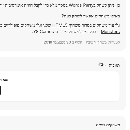
כן, ניתן לשחק בWords Party במסך מלא כדי לקבל חוויה אימרסיבית יותר.
באילו משחקים אפשר לשחק כעת?
גלו עוד משחקים במדור
משחקי HTML5
שלנו וגלו משחקים פופולריים כ
Monsters
- הכל זמין למשחק מיידי ב-Y8 Games.
קטגוריה:
משחקי חשיבה
הוסף ב
30 ספטמבר 2019
תגובות
אנא הר
משחקים דומים