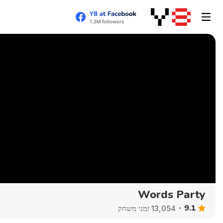
Words Party
9.1
13,054 זמני משחק