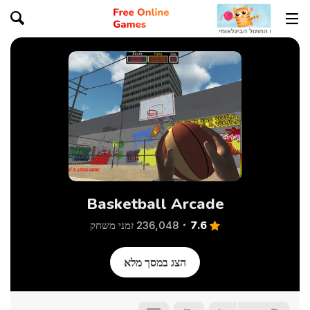
Basketball Arcade
7.6
236,048 זמני משחק
הצג במסך מלא