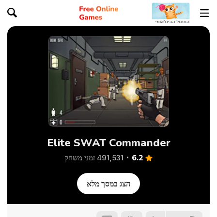
Elite SWAT Commander
6.2
491,531 זמני משחק
הצג במסך מלא